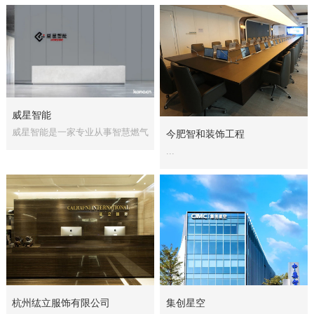
威星智能
威星智能是一家专业从事智慧燃气
今肥智和装饰工程
仪表产品的···...
...
杭州纮立服饰有限公司
集创星空