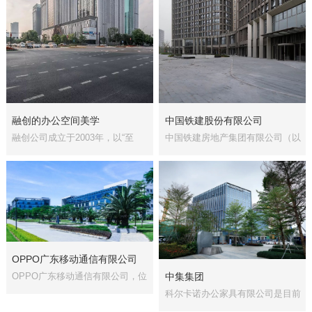
融创的办公空间美学
中国铁建股份有限公司
融创公司成立于2003年，以“至
中国铁建房地产集团有限公司（以
臻，致远”为···...
下简称集团···...
OPPO广东移动通信有限公司
中集集团
OPPO广东移动通信有限公司，位
于中国东莞，···...
科尔卡诺办公家具有限公司是目前
国内与国际···...